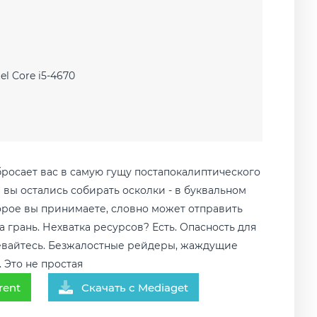
el Core i5-4670
бросает вас в самую гущу постапокалиптического
 вы остались собирать осколки - в буквальном
орое вы принимаете, словно может отправить
 грань. Нехватка ресурсов? Есть. Опасность для
вайтесь. Безжалостные рейдеры, жаждущие
 Это не простая
rent
Скачать с Mediaget