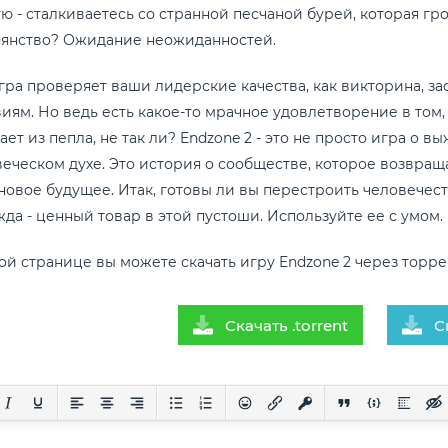
ю - сталкиваетесь со странной песчаной бурей, которая г
оянство? Ожидание неожиданностей.
гра проверяет ваши лидерские качества, как викторина, з
иям. Но ведь есть какое-то мрачное удовлетворение в том
ает из пепла, не так ли? Endzone 2 - это не просто игра о 
еческом духе. Это история о сообществе, которое возвращ
новое будущее. Итак, готовы ли вы перестроить человечеств
да - ценный товар в этой пустоши. Используйте ее с умом.
ой странице вы можете скачать игру Endzone 2 через торре
Скачать .torrent
С