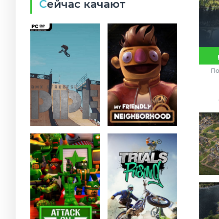
Сейчас качают
По