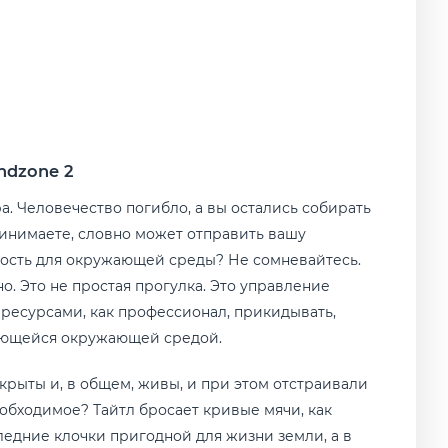
ndzone 2
. Человечество погибло, а вы остались собирать
ринимаете, словно может отправить вашу
сность для окружающей среды? Не сомневайтесь.
. Это не простая прогулка. Это управление
есурсами, как профессионал, прикидывать,
няющейся окружающей средой.
крыты и, в общем, живы, и при этом отстраивали
необходимое? Тайтл бросает кривые мячи, как
ледние клочки пригодной для жизни земли, а в